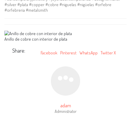
#silver #plata #copper #cobre #niguelas #nigüelas #orfebre
#orfebreria #metalsmith
Anillo de cobre con interior de plata
Share:
Facebook
Pinterest
WhatsApp
Twitter X
adam
Administrator