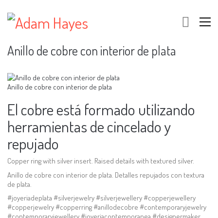
Anillo de cobre con interior de plata
Anillo de cobre con interior de plata
El cobre está formado utilizando
herramientas de cincelado y
repujado
Copper ring with silver insert. Raised details with textured silver.
Anillo de cobre con interior de plata. Detalles repujados con textura
de plata.
#joyeriadeplata #silverjewelry #silverjewellery #copperjewellery
#copperjewelry #copperring #anillodecobre #contemporaryjewelry
#contemporaryjewellery #joyeriacontemporanea #designermaker