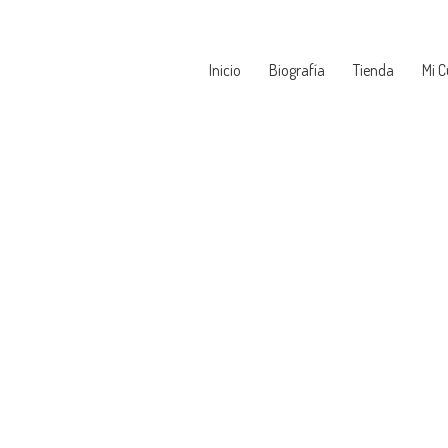
Inicio
Biografía
Tienda
Mi 