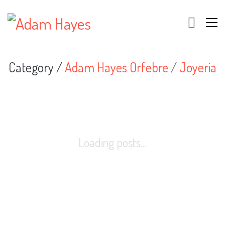
Category /
Adam Hayes Orfebre
/
Joyeria
Loading posts...