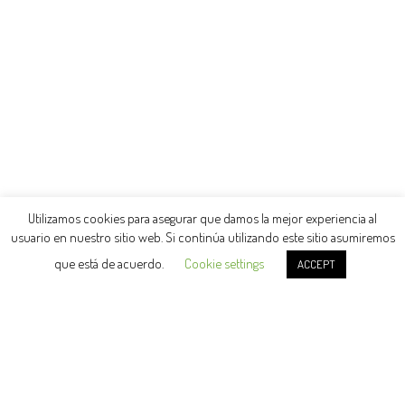
Utilizamos cookies para asegurar que damos la mejor experiencia al
usuario en nuestro sitio web. Si continúa utilizando este sitio asumiremos
que está de acuerdo.
Cookie settings
ACCEPT